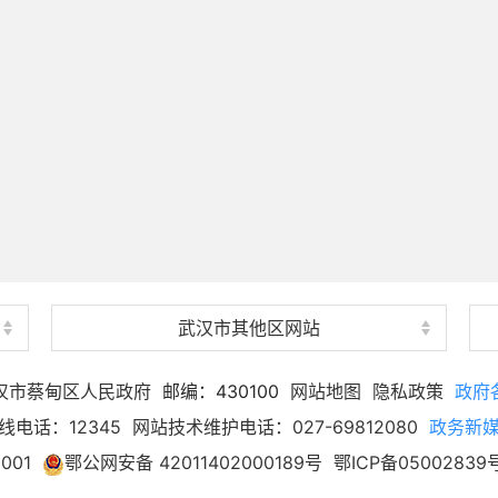
武汉市其他区网站
汉市蔡甸区人民政府
邮编：430100
网站地图
隐私政策
政府
线电话：12345
网站技术维护电话：027-69812080
政务新
001
鄂公网安备 42011402000189号
鄂ICP备05002839