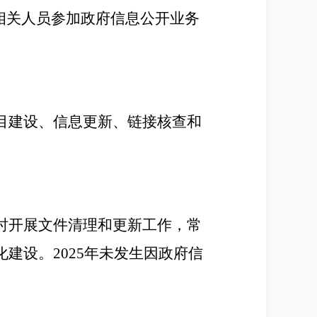
相关人员参加
政府信息
公开业务
目建设、信息更新、链接核查和
时开展文件清理和更新工作，
常
化
建设
。
2025
年未发生因政府信