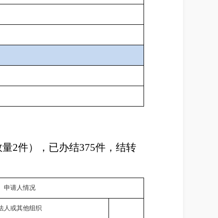
数量
2
件），已办结
375
件，结转
申请人情况
法人或其他组织