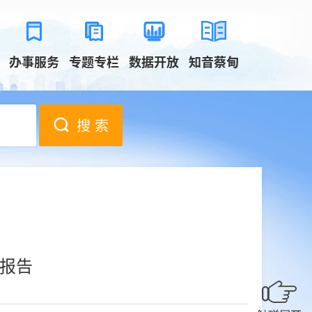
办事服务
专题专栏
数据开放
知音蔡甸
搜 索
度报告