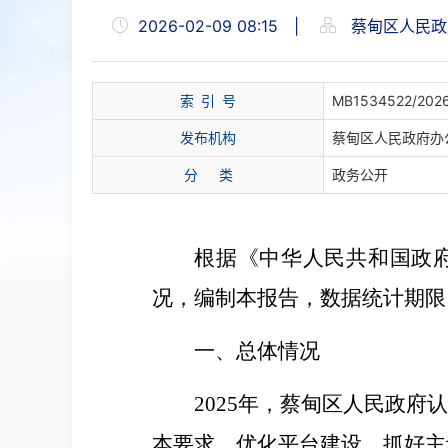
2026-02-09 08:15
|
蔡甸区人民政
索 引 号
MB1534522/202
发布机构
蔡甸区人民政府办
分 类
政务公开
根据《中华人民共和国政
况，编制本报告，
数据
统计期限
一、总体情况
2025
年，蔡甸区人民政府
本要求，优化平台建设、抓好主