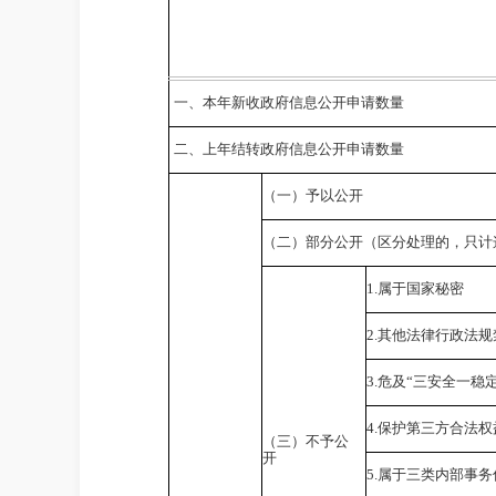
一、本年新收政府信息公开申请数量
二、上年结转政府信息公开申请数量
（一）予以公开
（二）部分公开（区分处理的，只计
1.
属于国家秘密
2.
其他法律行政法规
3.
危及“三安全一稳定
4.
保护第三方合法权
（三）不予公
开
5.
属于三类内部事务