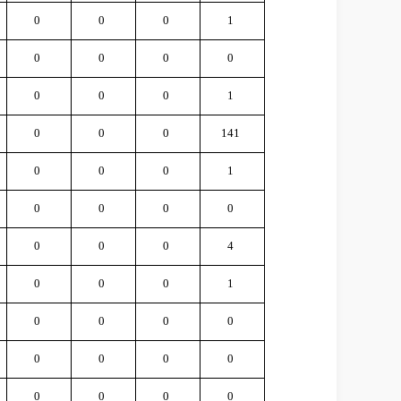
0
0
0
1
0
0
0
0
0
0
0
1
0
0
0
141
0
0
0
1
0
0
0
0
0
0
0
4
0
0
0
1
0
0
0
0
0
0
0
0
0
0
0
0