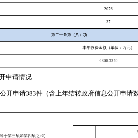
2076
37
第二十条第（八）项
本年收费金额（单位：万元）
6360.3349
开申请情况
息公开申请
383
件（含上年结转政府信息公开申请
等于第三项加第四项之和）