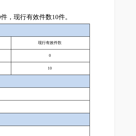
0
件，现行有效件数
10
件。
现行有效件
数
0
10