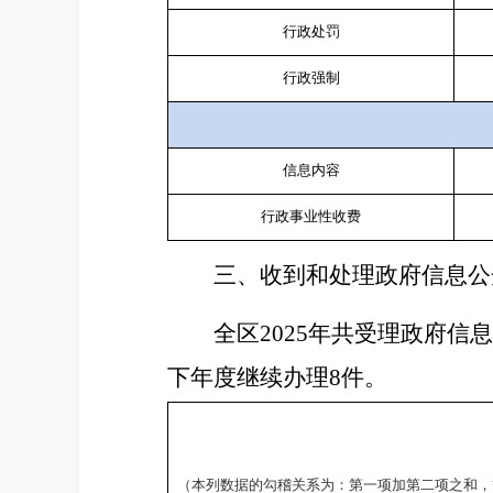
行政处罚
行政强制
信息内容
行政事业性收费
三、
收到和处理政府信息公
全区
2025
年共受理政府信
下年度继续办理
8
件。
（本列数据的勾稽关系为：第一项加第二项之和，