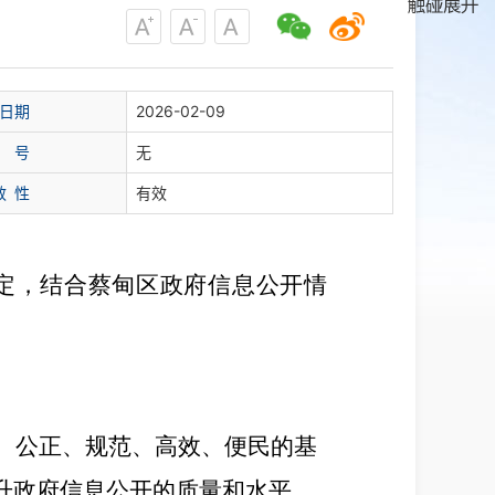
日期
2026-02-09
 号
无
效 性
有效
定，结合
蔡甸
区政府信息公开情
、公正、规范、高效、便民的基
升政府信息公开的质量和水平，