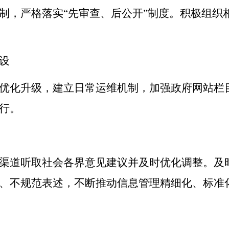
制，严格落实“先审查、后公开”制度。
积极组织
设
优化升级，
建立日常运维机制，加强政府网站栏
行。
渠道听取社会各界意见建议并及时优化调整。
及
、不规范表述，不断
推动
信息管理精细化、标准