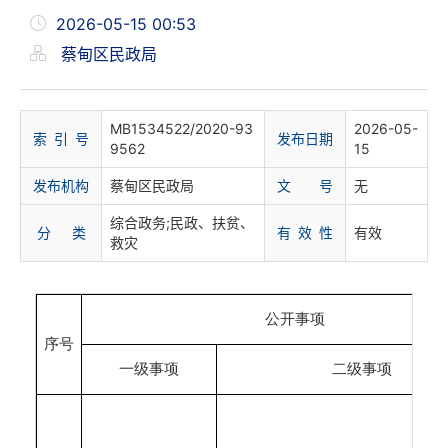
2026-05-15 00:53
蔡甸区民政局
MB1534522/2020-93
2026-05-
索 引 号
发布日期
9562
15
发布机构
蔡甸区民政局
文 号
无
综合政务;民政、扶贫、
分 类
有 效 性
有效
救灾
公开事项
序号
一级事项
二级事项