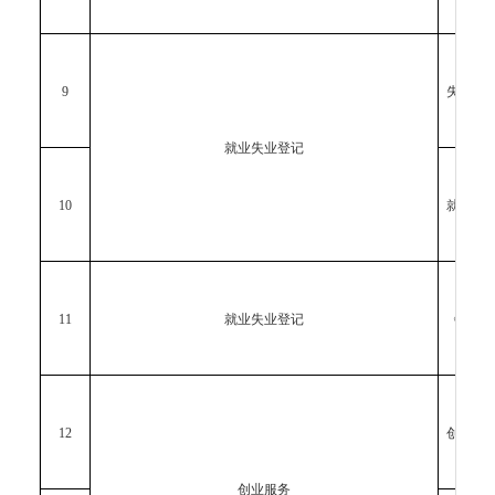
9
失业登
就业失业登记
10
就业登
11
就业失业登记
《就业
12
创业补
创业服务