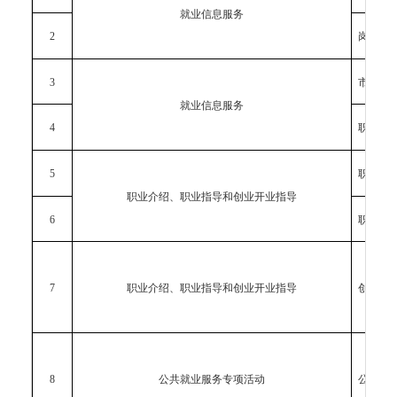
就业信息服务
2
岗位信
3
市场工
就业信息服务
4
职业培
5
职业介
职业介绍、职业指导和创业开业指导
6
职业指
7
职业介绍、职业指导和创业开业指导
创业开
8
公共就业服务专项活动
公共就