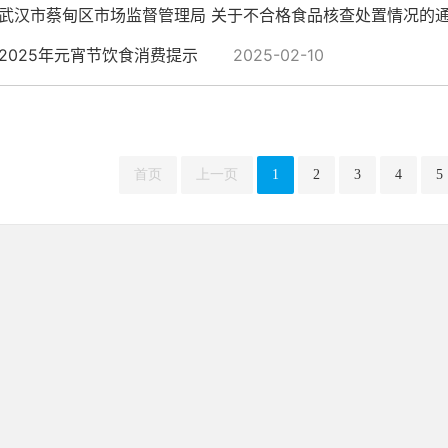
武汉市蔡甸区市场监督管理局 关于不合格食品核查处置情况的
2025年元宵节饮食消费提示
2025-02-10
首页
上一页
1
2
3
4
5