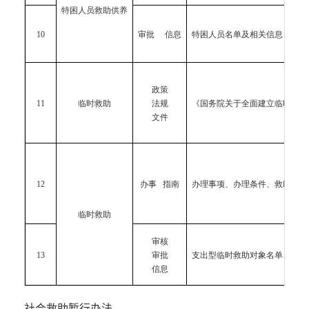
特困人员救助供养
10
审批 信息
特困人员名单及相关信息
政策
11
临时救助
法规
《国务院关于全面建立临时救助
文件
12
办事 指南
办理事项、办理条件、救助标准
临时救助
审核
13
审批
支出型临时救助对象名单、救助
信息
社会救助暂行办法