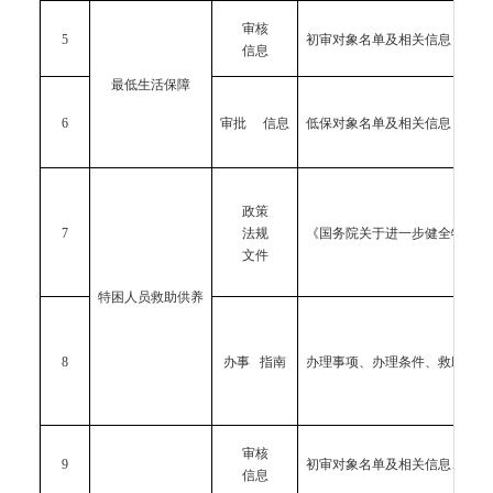
审核
5
初审对象名单及相关信息
信息
最低生活保障
6
审批 信息
低保对象名单及相关信息
政策
7
法规
《国务院关于进一步健全特困人
文件
特困人员救助供养
8
办事 指南
办理事项、办理条件、救助供养
审核
9
初审对象名单及相关信息、终止
信息