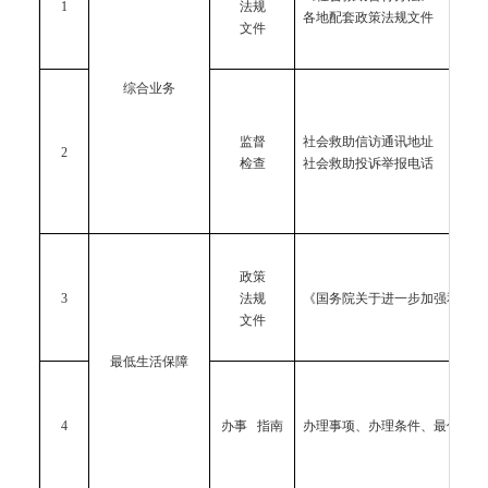
1
法规
各地配套政策法规文件
文件
综合业务
监督
社会救助信访通讯地址
2
检查
社会救助投诉举报电话
政策
3
法规
《国务院关于进一步加强和改进
文件
最低生活保障
4
办事 指南
办理事项、办理条件、最低生活