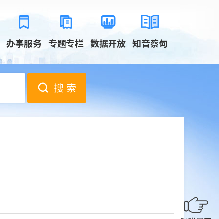
办事服务
专题专栏
数据开放
知音蔡甸
搜 索