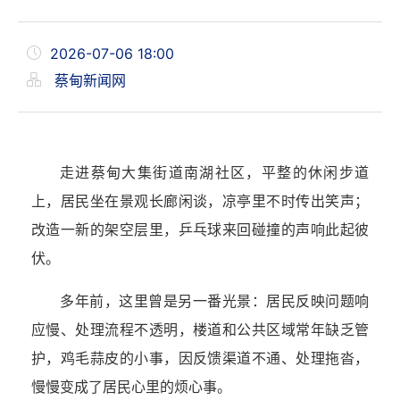
2026-07-06 18:00
蔡甸新闻网
走进蔡甸大集街道南湖社区，平整的休闲步道
上，居民坐在景观长廊闲谈，凉亭里不时传出笑声；
改造一新的架空层里，乒乓球来回碰撞的声响此起彼
伏。
多年前，这里曾是另一番光景：居民反映问题响
应慢、处理流程不透明，楼道和公共区域常年缺乏管
护，鸡毛蒜皮的小事，因反馈渠道不通、处理拖沓，
慢慢变成了居民心里的烦心事。