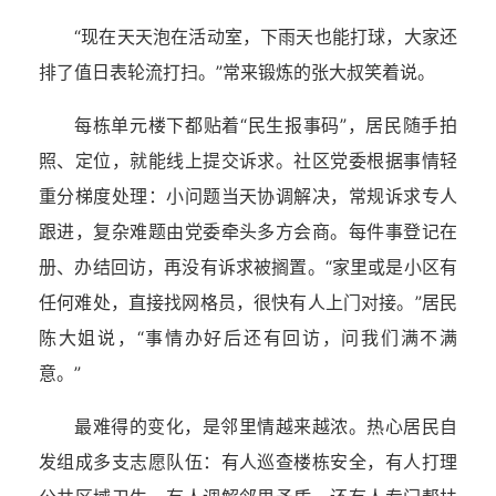
“现在天天泡在活动室，下雨天也能打球，大家还
排了值日表轮流打扫。”常来锻炼的张大叔笑着说。
每栋单元楼下都贴着“民生报事码”，居民随手拍
照、定位，就能线上提交诉求。社区党委根据事情轻
重分梯度处理：小问题当天协调解决，常规诉求专人
跟进，复杂难题由党委牵头多方会商。每件事登记在
册、办结回访，再没有诉求被搁置。“家里或是小区有
任何难处，直接找网格员，很快有人上门对接。”居民
陈大姐说，“事情办好后还有回访，问我们满不满
意。”
最难得的变化，是邻里情越来越浓。热心居民自
发组成多支志愿队伍：有人巡查楼栋安全，有人打理