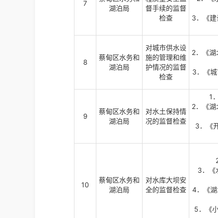
7
湖泊局
督手续的监督
检查
3．《建
对城市供水设
2．《
蔡甸区水务和
施的管理和维
8
湖泊局
护情况的监督
3．《城
检查
1
2．《
蔡甸区水务和
对水土保持情
9
湖泊局
况的监督检查
3．《
3．《
蔡甸区水务和
对水库大坝安
10
湖泊局
全的监督检查
4．《湖
5．《