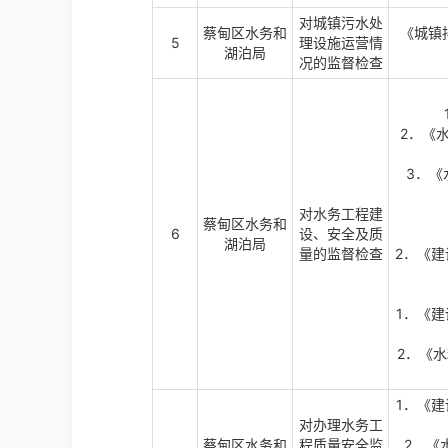
对城镇污水处
蔡甸区水务和
《城镇
5
理设施运营情
湖泊局
况的监督检查
2．《
3．《
对水务工程建
蔡甸区水务和
6
设、安全及质
湖泊局
量的监督检查
2．《建
1．《
2．《
1．《
对办理水务工
蔡甸区水务和
程质量安全监
2．《