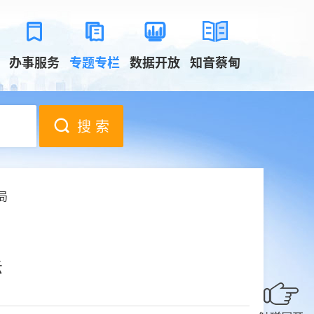
办事服务
专题专栏
数据开放
知音蔡甸
搜 索
局
示