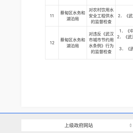
对农村饮用水
蔡甸区水务和
11
安全工程供水
2．《
湖泊局
的监督检查
1．《
对违反《武汉
2．《
蔡甸区水务和
市城市节约用
12
湖泊局
水条例》行为
3．《
的监督检查
上级政府网站