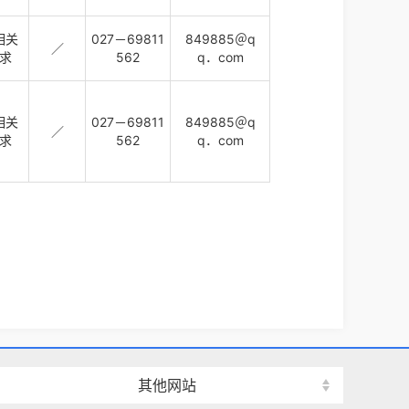
相关
027－69811
849885＠q
／
求
562
q．com
相关
027－69811
849885＠q
／
求
562
q．com
其他网站