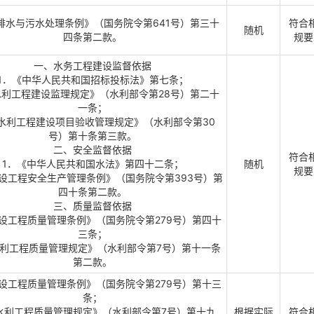
排水与污水处理条例》（国务院令第641号）第三十
符合
随机
四条第二款。
规要
一、水务工程建设监督依据
1．《中华人民共和国招标投标法》第七条；
水利工程建设监理规定》（水利部令第28号）第二十
一条；
水利工程建设项目验收管理规定》（水利部令第30
号）第十条第三款。
二、安全监督依据
符合
1．《中华人民共和国水法》第四十二条；
随机
规要
设工程安全生产管理条例》（国务院令第393号）第
四十条第二款。
三、质量监督依据
建设工程质量管理条例》（国务院令第279号）第四十
三条；
水利工程质量管理规定》（水利部令第7号）第十一条
第二款。
建设工程质量管理条例》（国务院令第279号）第十三
条；
水利工程质量管理规定》（水利部令第7号）第十九
根据实际
符合