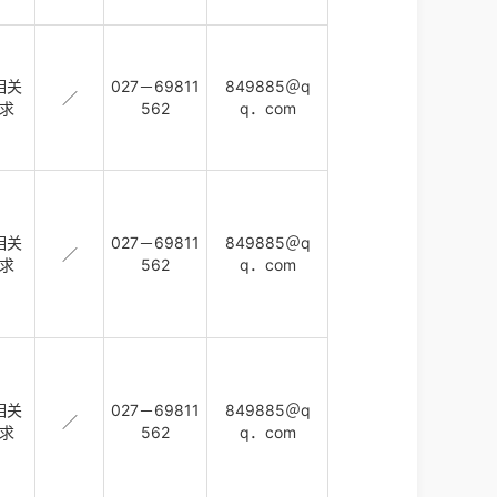
相关
027－69811
849885＠q
／
求
562
q．com
相关
027－69811
849885＠q
／
求
562
q．com
相关
027－69811
849885＠q
／
求
562
q．com