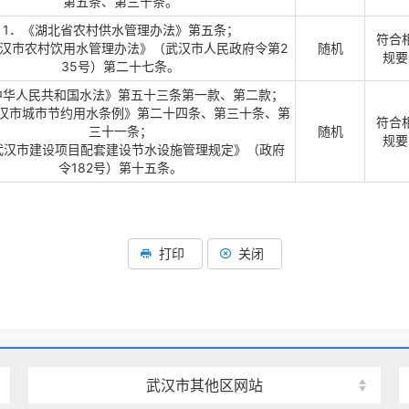
第五条、第三十条。
1．《湖北省农村供水管理办法》第五条；
符合
武汉市农村饮用水管理办法》（武汉市人民政府令第2
随机
规要
35号）第二十七条。
中华人民共和国水法》第五十三条第一款、第二款；
武汉市城市节约用水条例》第二十四条、第三十条、第
符合
三十一条；
随机
规要
武汉市建设项目配套建设节水设施管理规定》（政府
令182号）第十五条。
打印
关闭
武汉市其他区网站