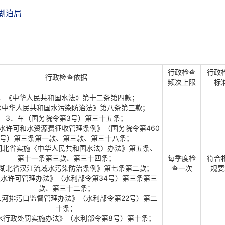
湖泊局
行政检查
行政
行政检查依据
频次上限
标
1．《中华人民共和国水法》第十二条第四款；
《中华人民共和国水污染防治法》第八条第三款；
3．车（国务院令第3号）第三十五条；
水许可和水资源费征收管理条例》（国务院令第460
号）第三条第一款、第三款、第三十八条；
湖北省实施〈中华人民共和国水法〉办法》第五条、
第十一条第三款、第三十四条；
每季度检
符合
《湖北省汉江流域水污染防治条例》第七条第二款；
查一次
规要
取水许可管理办法》（水利部令第34号）第三条第三
款、第三十二条；
入河排污口监督管理办法》（水利部令第22号）第二
十条；
水行政处罚实施办法》（水利部令第8号）第十条；