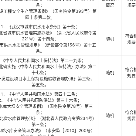
条；
情况
规要
设工程安全生产管理条例》（国务院令第393号）第
四十条第二款。
1．《武汉市城市供水用水条例》第十条；
湖北省城市供水管理实施办法》（湖北省人民政府令第
符合
221号）第十四条；
随机
规要
市供水水质管理规定》（建设部令第156号）第十五
条。
．《中华人民共和国水土保持法》第二十九条；
湖北省实施〈中华人民共和国水土保持法〉办法》第二
符合
十七条；
随机
规要
开发建设项目水土保持设施验收管理办法》第三条、
第五条。
1．《中华人民共和国水法》第四十二条；
2．《中华人民共和国防洪法》第三十六条；
水库大坝安全管理条例》（国务院令第78号）第三
条；
符合
随机
北省水库管理办法》（湖北省人民政府令第234号）
规要
第三条；
小型水库安全管理办法》（水安监［2010］200号）